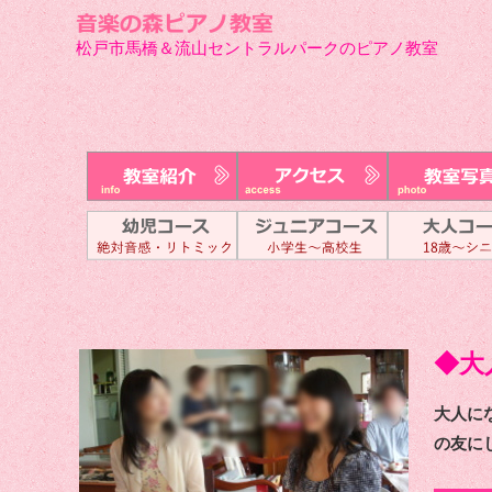
松戸市馬橋＆流山セントラルパークのピアノ教室
◆大
大人に
の友に