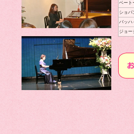
ベート
ショパ
バッハ
ジョー