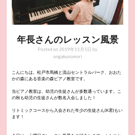
年長さんのレッスン風景
Posted on
2019年11月5日
by
ongakunomori
こんにちは。松戸市馬橋と流山セントラルパーク、おおた
かの森にある音楽の森ピアノ教室です。
当ピアノ教室は、幼児の生徒さんが多数通っています。こ
の秋も幼児の生徒さんが数名入会しました！
リトミックコースから入会された年少の生徒さん(K君)もい
ます！