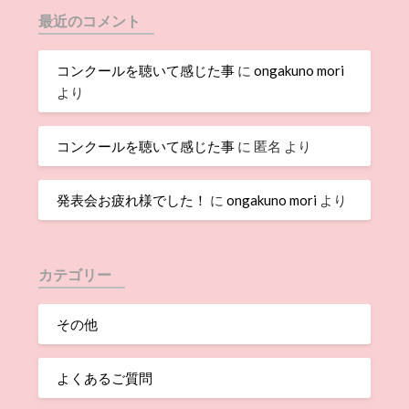
最近のコメント
コンクールを聴いて感じた事
に
ongakuno mori
より
コンクールを聴いて感じた事
に
匿名
より
発表会お疲れ様でした！
に
ongakuno mori
より
カテゴリー
その他
よくあるご質問