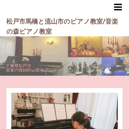
松戸市馬橋と流山市のピアノ教室/音楽
の森ピアノ教室