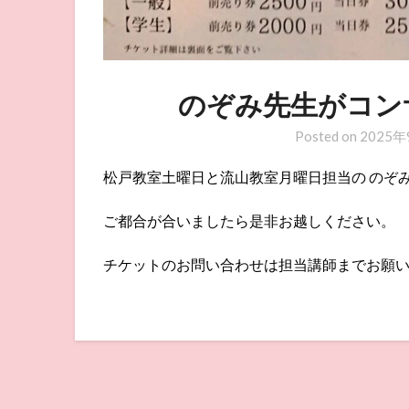
のぞみ先生がコン
Posted on
2025年
松戸教室土曜日と流山教室月曜日担当の のぞみ
ご都合が合いましたら是非お越しください。
チケットのお問い合わせは担当講師までお願