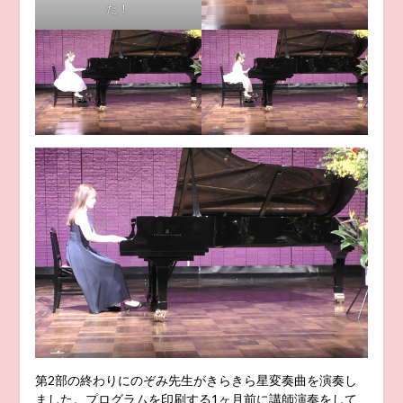
た！
第2部の終わりにのぞみ先生がきらきら星変奏曲を演奏し
ました。プログラムを印刷する1ヶ月前に講師演奏をして