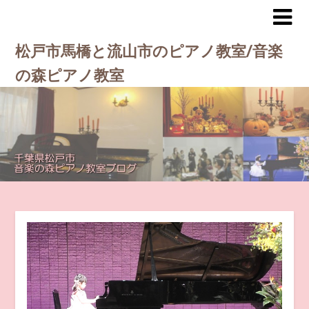
松戸市馬橋と流山市のピアノ教室/音楽
の森ピアノ教室