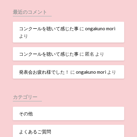
最近のコメント
コンクールを聴いて感じた事
に
ongakuno mori
より
コンクールを聴いて感じた事
に
匿名
より
発表会お疲れ様でした！
に
ongakuno mori
より
カテゴリー
その他
よくあるご質問