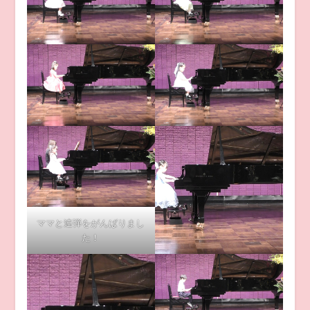
ママと連弾をがんばりまし
た！