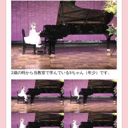
2歳の時から当教室で学んでいるSちゃん（年少）です。