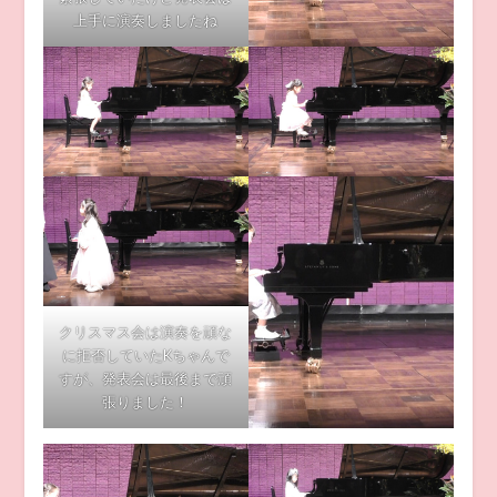
上手に演奏しましたね
クリスマス会は演奏を頑な
に拒否していたKちゃんで
すが、発表会は最後まで頑
張りました！