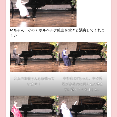
Mちゃん（小６）ホルベルク組曲を堂々と演奏してくれま
した
大人の生徒さんも頑張って
中学生のYちゃん。中学受
います！
験があるのにほとんど休ま
ずに通ってくれました。