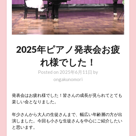
2025年ピアノ発表会お疲
れ様でした！
Posted on
2025年6月11日
by
ongakunomori
発表会はお疲れ様でした！皆さんの成長が見られてとても
楽しい会となりました。
年少さんから大人の生徒さんまで、幅広い年齢層の方が出
演しました。今回も小さな生徒さんを中心にご紹介したい
と思います。