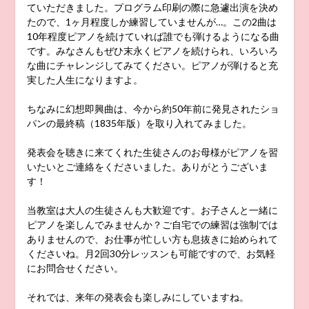
ていただきました。プログラム印刷の際に急遽出演を決め
たので、1ヶ月程度しか練習していませんが…。この2曲は
10年程度ピアノを続けていれば誰でも弾けるようになる曲
です。みなさんもぜひ末永くピアノを続けられ、いろいろ
な曲にチャレンジしてみてください。ピアノが弾けると充
実した人生になりますよ。
ちなみに幻想即興曲は、今から約50年前に発見されたショ
パンの最終稿（1835年版）を取り入れてみました。
発表会を聴きに来てくれた生徒さんのお母様がピアノを習
いたいとご連絡をくださいました。ありがとうございま
す！
当教室は大人の生徒さんも大歓迎です。お子さんと一緒に
ピアノを楽しんでみませんか？ご自宅での練習は強制では
ありませんので、お仕事が忙しい方も息抜きに始められて
くださいね。月2回30分レッスンも可能ですので、お気軽
にお問合せください。
それでは、来年の発表会も楽しみにしていますね。