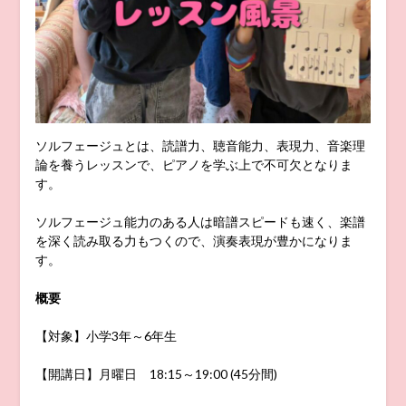
ソルフェージュとは、読譜力、聴音能力、表現力、音楽理
論を養うレッスンで、ピアノを学ぶ上で不可欠となりま
す。
ソルフェージュ能力のある人は暗譜スピードも速く、楽譜
を深く読み取る力もつくので、演奏表現が豊かになりま
す。
概要
【対象】小学3年～6年生
【開講日】月曜日 18:15～19:00 (45分間)