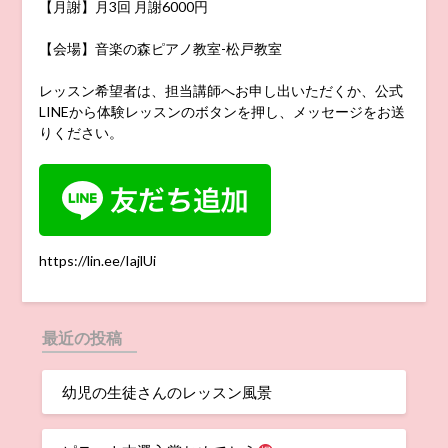
【月謝】月3回 月謝6000円
【会場】音楽の森ピアノ教室-松戸教室
レッスン希望者は、担当講師へお申し出いただくか、公式
LINEから体験レッスンのボタンを押し、メッセージをお送
りください。
https://lin.ee/IajlUi
最近の投稿
幼児の生徒さんのレッスン風景