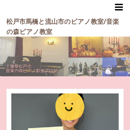
松戸市馬橋と流山市のピアノ教室/音楽
の森ピアノ教室