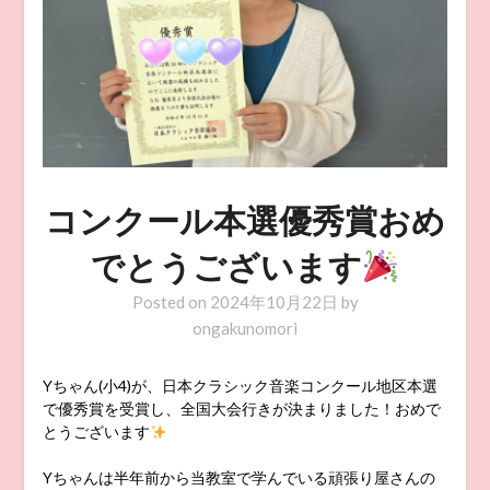
コンクール本選優秀賞おめ
でとうございます
Posted on
2024年10月22日
by
ongakunomori
Yちゃん(小4)が、日本クラシック音楽コンクール地区本選
で優秀賞を受賞し、全国大会行きが決まりました！おめで
とうございます
Yちゃんは半年前から当教室で学んでいる頑張り屋さんの