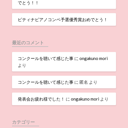
でとう！！
ピティナピアノコンペ予選優秀賞おめでとう！
最近のコメント
コンクールを聴いて感じた事
に
ongakuno mori
より
コンクールを聴いて感じた事
に
匿名
より
発表会お疲れ様でした！
に
ongakuno mori
より
カテゴリー