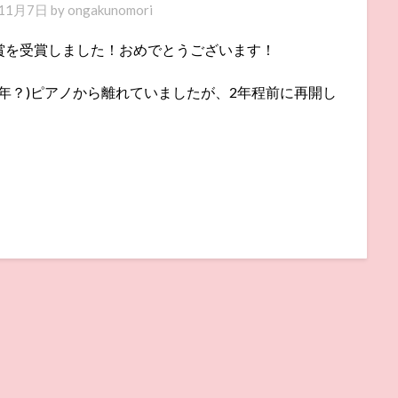
11月7日
by
ongakunomori
賞を受賞しました！おめでとうございます！
0年？)ピアノから離れていましたが、2年程前に再開し