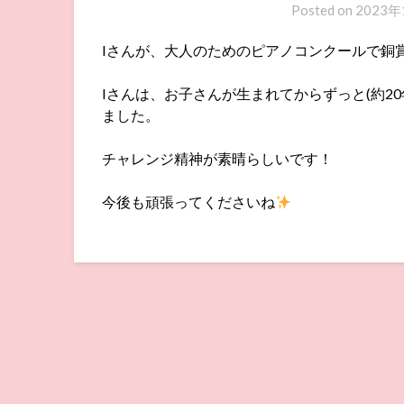
Posted on
2023年
Iさんが、大人のためのピアノコンクールで銅
Iさんは、お子さんが生まれてからずっと(約2
ました。
チャレンジ精神が素晴らしいです！
今後も頑張ってくださいね