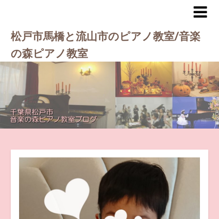
松戸市馬橋と流山市のピアノ教室/音楽
の森ピアノ教室