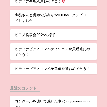
ピティナ本選入賞おめでとう
生徒さんと講師の演奏をYouTubeにアップロー
ドしました
ピアノ発表会2026の様子
ピティナピアノコンペティション全員通過おめ
でとう！！
ピティナピアノコンペ予選優秀賞おめでとう！
最近のコメント
コンクールを聴いて感じた事
に
ongakuno mori
より