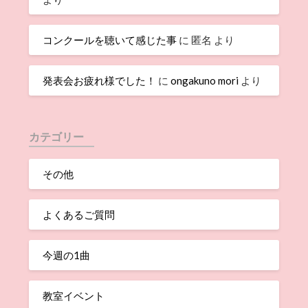
コンクールを聴いて感じた事
に
匿名
より
発表会お疲れ様でした！
に
ongakuno mori
より
カテゴリー
その他
よくあるご質問
今週の1曲
教室イベント