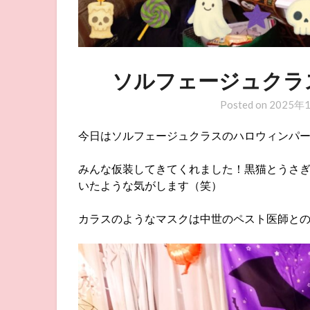
ソルフェージュクラ
Posted on
2025年
今日はソルフェージュクラスのハロウィンパー
みんな仮装してきてくれました！黒猫とうさ
いたような気がします（笑）
カラスのようなマスクは中世のペスト医師と