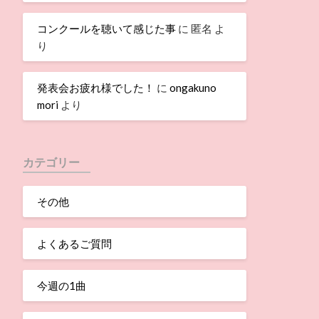
コンクールを聴いて感じた事
に
匿名
よ
り
発表会お疲れ様でした！
に
ongakuno
mori
より
カテゴリー
その他
よくあるご質問
今週の1曲